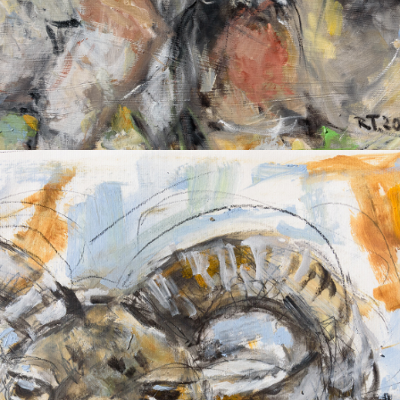
2025
MUFFLON