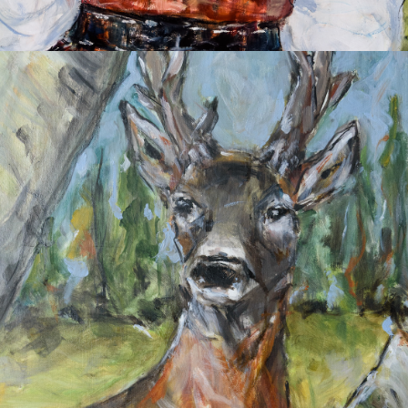
2026
REHBOCK