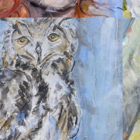
2026
EULE