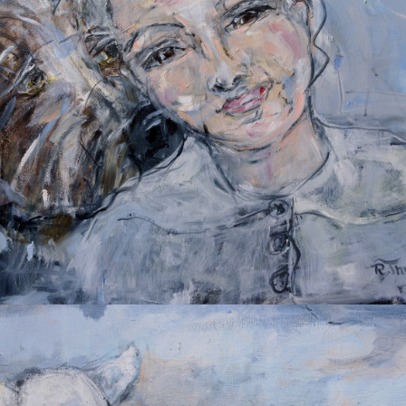
2025
THORA UND ICH