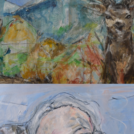
ROTWILD