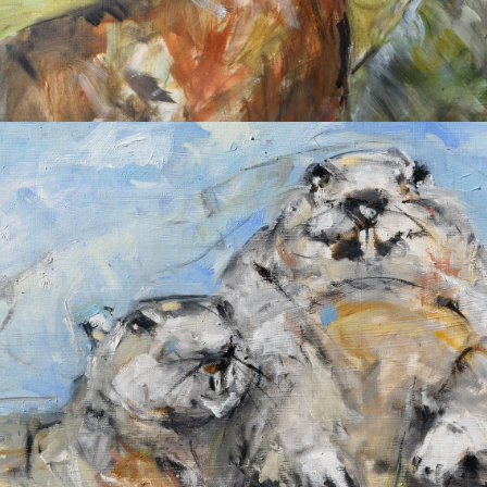
2025
MURMELTIERE