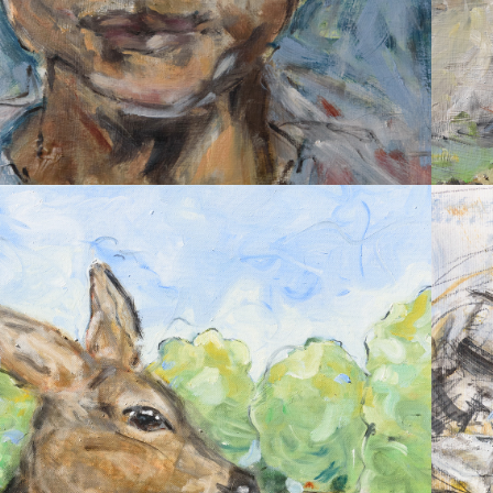
2025
REHE