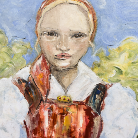
2025
GAILTALERIN